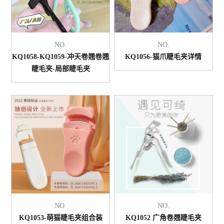
NO.
NO.
KQ1058-KQ1059-冲天卷翘卷翘
KQ1056-猫爪睫毛夹详情
睫毛夹-局部睫毛夹
NO.
NO.
KQ1053-萌猫睫毛夹组合装
KQ1052 广角卷翘睫毛夹