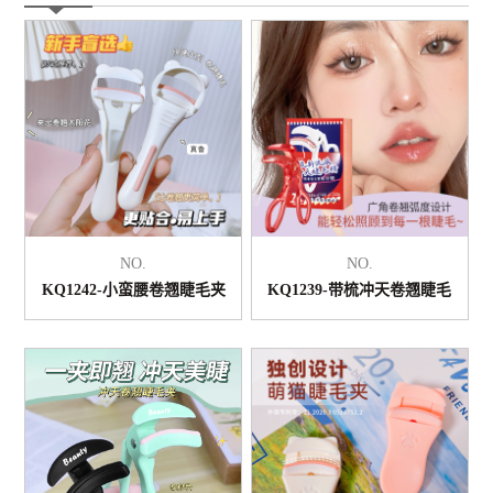
NO.
NO.
KQ1242-小蛮腰卷翘睫毛夹
KQ1239-带梳冲天卷翘睫毛