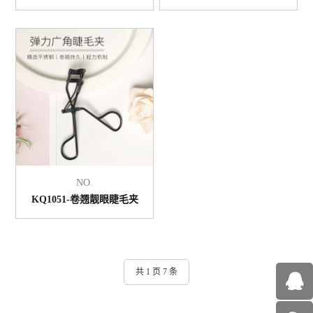
NO.
KQ1051-卷翘靓眼睫毛夹
共 1 页 7 条