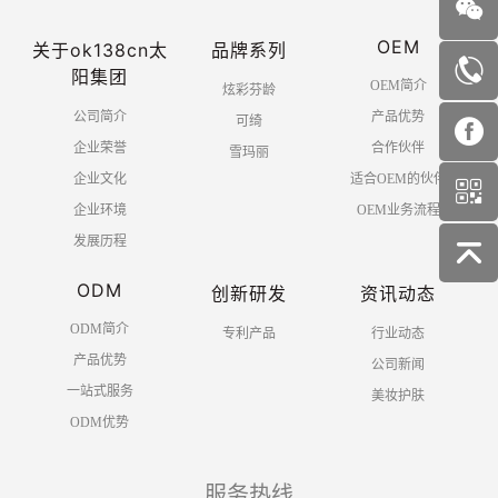
OEM
关于ok138cn太
品牌系列
阳集团
OEM简介
炫彩芬龄
公司简介
产品优势
可绮
企业荣誉
合作伙伴
雪玛丽
企业文化
适合OEM的伙伴
企业环境
OEM业务流程
发展历程
ODM
创新研发
资讯动态
ODM简介
专利产品
行业动态
产品优势
公司新闻
一站式服务
美妆护肤
ODM优势
服务热线