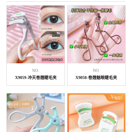
NO.
NO.
X9059-冲天卷翘睫毛夹
X9058-卷翘魅眼睫毛夹