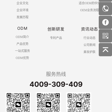
企业文化
适合OEM的伙伴
企业环境
OEM业务流程
发展历程
ODM
创新研发
资讯动态
ODM简介
专利产品
行业动态
产品优势
公司新闻
一站式服务
美妆护肤
ODM优势
服务热线
4009-309-409