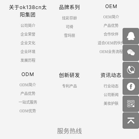
OEM
关于ok138cn太
品牌系列
阳集团
OEM简介
炫彩芬龄
公司简介
产品优势
可绮
企业荣誉
合作伙伴
雪玛丽
企业文化
适合OEM的伙伴
企业环境
OEM业务流程
发展历程
ODM
创新研发
资讯动态
ODM简介
专利产品
行业动态
产品优势
公司新闻
一站式服务
美妆护肤
ODM优势
服务热线