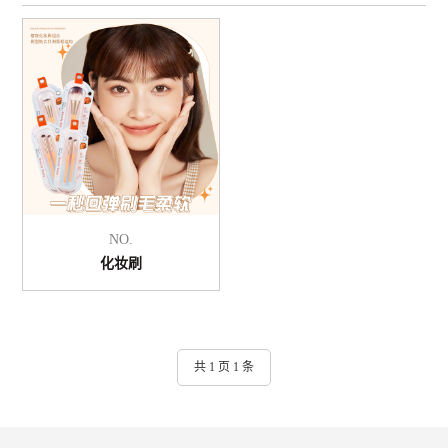
NO.
化妆刷
共 1 页 1 条