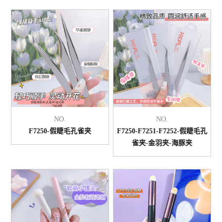
NO.
NO.
F7250-假睫毛孔雀夹
F7250-F7251-F7252-假睫毛孔
雀夹-金羽夹-海豚夹