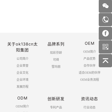
首页
上一页
1
2
3
4
OEM
5
6
下一页
末页
关于ok138cn太
品牌系列
阳集团
OEM简介
炫彩芬龄
公司简介
产品优势
可绮
企业荣誉
合作伙伴
雪玛丽
企业文化
适合OEM的伙伴
企业环境
OEM业务流程
发展历程
ODM
创新研发
资讯动态
ODM简介
专利产品
行业动态