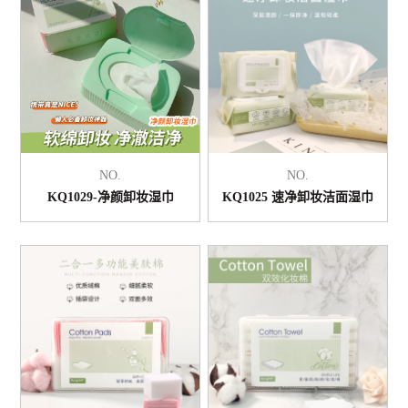
NO.
NO.
KQ1029-净颜卸妆湿巾
KQ1025 速净卸妆洁面湿巾