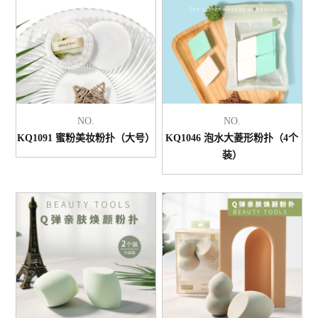
NO.
NO.
KQ1091 蜜粉美妆粉扑（大号）
KQ1046 泡水大菱形粉扑（4个
装）